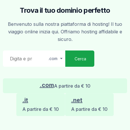
Trova il tuo dominio perfetto
Benvenuto sulla nostra piattaforma di hosting! Il tuo
viaggio online inizia qui. Offriamo hosting affidabile e
sicuro.
.com
Cerca
.com
A partire da € 10
.it
.net
A partire da € 10
A partire da € 10