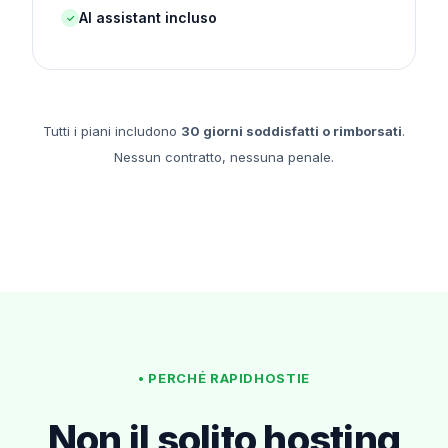
AI assistant incluso
✓
Tutti i piani includono
30 giorni soddisfatti o rimborsati
.
Nessun contratto, nessuna penale.
• PERCHÉ RAPIDHOSTIE
Non il solito hosting