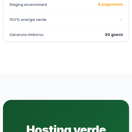
Staging environment
A pagamento
100% energia verde
✗
Garanzia rimborso
30 giorni
Hosting verde