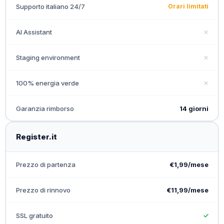
Supporto italiano 24/7
Orari limitati
AI Assistant
✗
Staging environment
✗
100% energia verde
✗
Garanzia rimborso
14 giorni
Register.it
Prezzo di partenza
€1,99/mese
Prezzo di rinnovo
€11,99/mese
SSL gratuito
✓