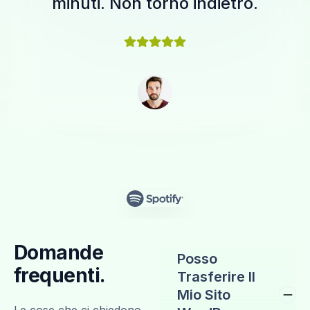
minuti. Non torno indietro.
Domande
Posso
frequenti.
Trasferire Il
Mio Sito
Le cose che ci chiedono