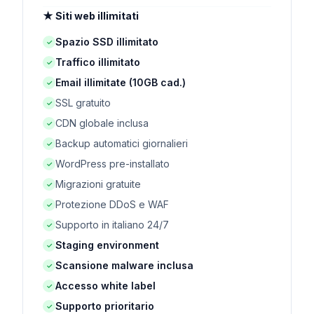
★ Siti web illimitati
Spazio SSD illimitato
✓
Traffico illimitato
✓
Email illimitate (10GB cad.)
✓
SSL gratuito
✓
CDN globale inclusa
✓
Backup automatici giornalieri
✓
WordPress pre-installato
✓
Migrazioni gratuite
✓
Protezione DDoS e WAF
✓
Supporto in italiano 24/7
✓
Staging environment
✓
Scansione malware inclusa
✓
Accesso white label
✓
Supporto prioritario
✓