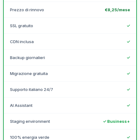
Prezzo di rinnovo
€8,25/mese
SSL gratuito
✓
CDN inclusa
✓
Backup giornalieri
✓
Migrazione gratuita
✓
Supporto italiano 24/7
✓
AI Assistant
✓
Staging environment
✓ Business+
100% energia verde
✓