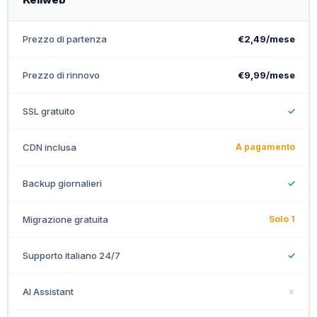
Prezzo di partenza
€2,49/mese
Prezzo di rinnovo
€9,99/mese
SSL gratuito
✓
CDN inclusa
A pagamento
Backup giornalieri
✓
Migrazione gratuita
Solo 1
Supporto italiano 24/7
✓
AI Assistant
✗