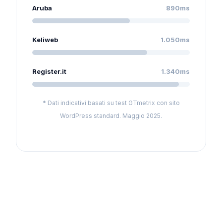
Aruba
890ms
Keliweb
1.050ms
Register.it
1.340ms
* Dati indicativi basati su test GTmetrix con sito
WordPress standard. Maggio 2025.