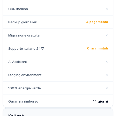
CDN inclusa
✗
Backup giornalieri
A pagamento
Migrazione gratuita
✗
Supporto italiano 24/7
Orari limitati
AI Assistant
✗
Staging environment
✗
100% energia verde
✗
Garanzia rimborso
14 giorni
Keliweb