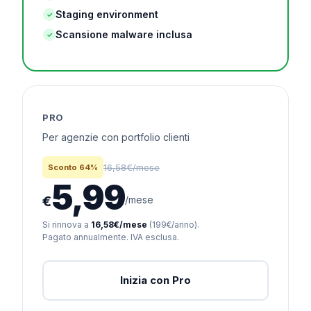
Staging environment
✓
Scansione malware inclusa
✓
PRO
Per agenzie con portfolio clienti
16,58€/mese
Sconto 64%
5,99
€
/mese
Si rinnova a
16,58€/mese
(199€/anno).
Pagato annualmente. IVA esclusa.
Inizia con Pro