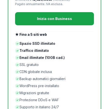
Pagato annualmente. IVA esclusa.
Inizia con Business
★ Fino a 5 siti web
Spazio SSD illimitato
✓
Traffico illimitato
✓
Email illimitate (10GB cad.)
✓
SSL gratuito
✓
CDN globale inclusa
✓
Backup automatici giornalieri
✓
WordPress pre-installato
✓
Migrazioni gratuite
✓
Protezione DDoS e WAF
✓
Supporto in italiano 24/7
✓