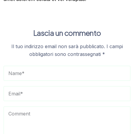
Lascia un commento
Il tuo indirizzo email non sarà pubblicato.
I campi
obbligatori sono contrassegnati
*