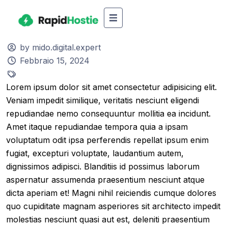
by mido.digital.expert
Febbraio 15, 2024
Lorem ipsum dolor sit amet consectetur adipisicing elit.
Veniam impedit similique, veritatis nesciunt eligendi
repudiandae nemo consequuntur mollitia ea incidunt.
Amet itaque repudiandae tempora quia a ipsam
voluptatum odit ipsa perferendis repellat ipsum enim
fugiat, excepturi voluptate, laudantium autem,
dignissimos adipisci. Blanditiis id possimus laborum
aspernatur assumenda praesentium nesciunt atque
dicta aperiam et! Magni nihil reiciendis cumque dolores
quo cupiditate magnam asperiores sit architecto impedit
molestias nesciunt quasi aut est, deleniti praesentium