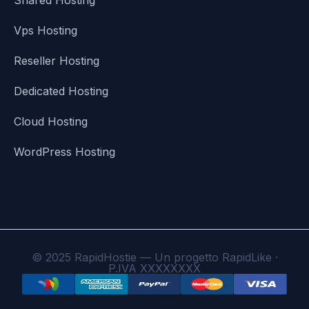
Shared Hosting
Vps Hosting
Reseller Hosting
Dedicated Hosting
Cloud Hosting
WordPress Hosting
© 2025 RapidHostie — Un progetto RapidLike ·
P.IVA XXXXXXXX