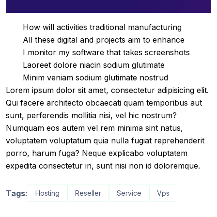
How will activities traditional manufacturing
All these digital and projects aim to enhance
I monitor my software that takes screenshots
Laoreet dolore niacin sodium glutimate
Minim veniam sodium glutimate nostrud
Lorem ipsum dolor sit amet, consectetur adipisicing elit.
Qui facere architecto obcaecati quam temporibus aut
sunt, perferendis mollitia nisi, vel hic nostrum?
Numquam eos autem vel rem minima sint natus,
voluptatem voluptatum quia nulla fugiat reprehenderit
porro, harum fuga? Neque explicabo voluptatem
expedita consectetur in, sunt nisi non id doloremque.
Tags:
Hosting
Reseller
Service
Vps