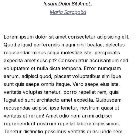
Ipsum Dolor Sit Amet..
Maria Sarapoba
Lorem ipsum dolor sit amet consectetur adipisicing elit.
Quod aliquid perferendis magni nihil beatae, delectus
recusandae minus sequi molestiae iste, perspiciatis
expedita amet suscipit? Consequatur accusantium sed
voluptatem et nulla dicta tempora. Error numquam
earum, adipisci quod, placeat voluptatibus similique
sunt quis saepe omnis itaque. Vero saepe eius iste,
veritatis voluptas tenetur, porro repellat rem, quia
fugiat ad sunt architecto amet expedita. Quibusdam
recusandae adipisci ipsa tenetur, nostrum quasi ut
veritatis et rerum! Amet odio nam animi adipisci
reprehenderit nostrum repellat labore dignissimos.
Tenetur distinctio possimus veritatis quasi unde rem